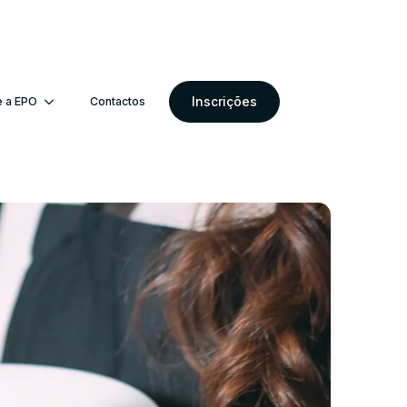
Inscrições
e a EPO
Contactos