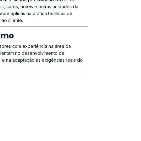
es, cafés, hotéis e outras unidades da
onde aplicas na prática técnicas de
ao cliente.
ximo
ores com experiência na área da
orientam no desenvolvimento de
 e na adaptação às exigências reais do