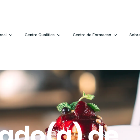
onal
Centro Qualifica
Centro de Formacao
Sobr
ado(a) de