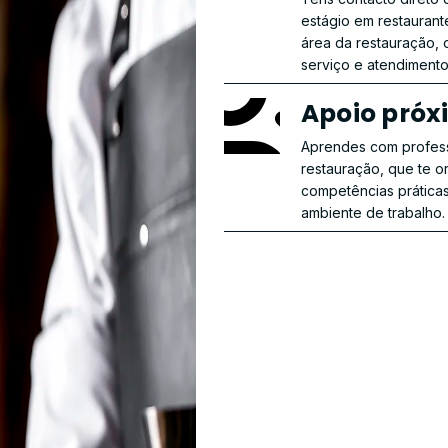
estágio em restaurant
área da restauração, 
serviço e atendimento 
Apoio pró
Aprendes com profess
restauração, que te 
competências práticas
ambiente de trabalho.