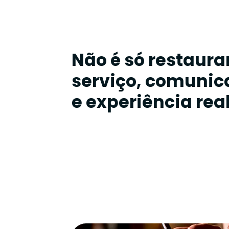
Não é só restauran
serviço, comunic
e experiência real