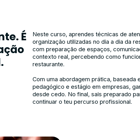
te. É
Neste curso, aprendes técnicas de ate
organização utilizadas no dia a dia da re
ação
com preparação de espaços, comunicaç
contexto real, percebendo como funcio
.
restaurante.
Com uma abordagem prática, baseada em
pedagógico e estágio em empresas, ga
desde cedo. No final, sais preparado pa
continuar o teu percurso profissional.