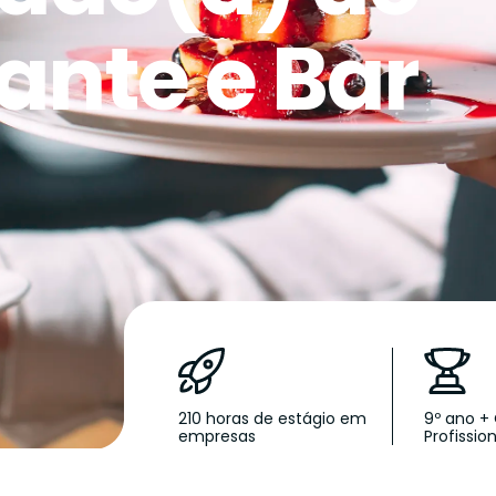
ante e Bar
210 horas de estágio em
9º ano +
empresas
Profission