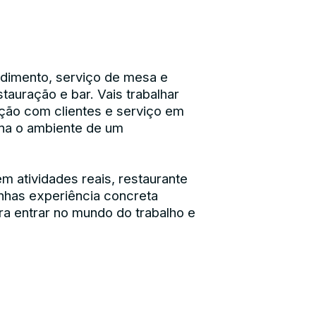
ndimento, serviço de mesa e
stauração e bar. Vais trabalhar
ão com clientes e serviço em
na o ambiente de um
 atividades reais, restaurante
nhas experiência concreta
ra entrar no mundo do trabalho e