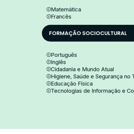
Matemática
Francês
FORMAÇÃO SOCIOCULTURAL
Português
Inglês
Cidadania e Mundo Atual
Higiene, Saúde e Segurança no 
Educação Física
Tecnologias de Informação e C