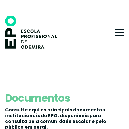
Skip
to
main
content
Documentos
Consulte aqui os principais documentos
institucionais da EPO, disponíveis para
consulta pela comunidade escolar e pelo
público em geral.