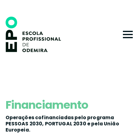
Skip
to
main
content
Financiamento
Operações cofinanciadas pelo programa
PESSOAS 2030, PORTUGAL 2030 e pela União
Europeia.