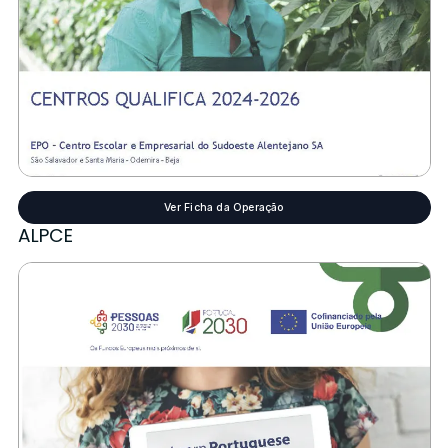
Ver Ficha da Operação
ALPCE