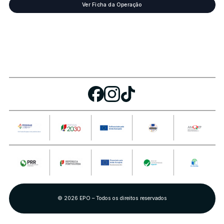
Ver Ficha da Operação
© 2026 EPO – Todos os direitos reservados