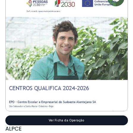
Ver Ficha da Operação
ALPCE