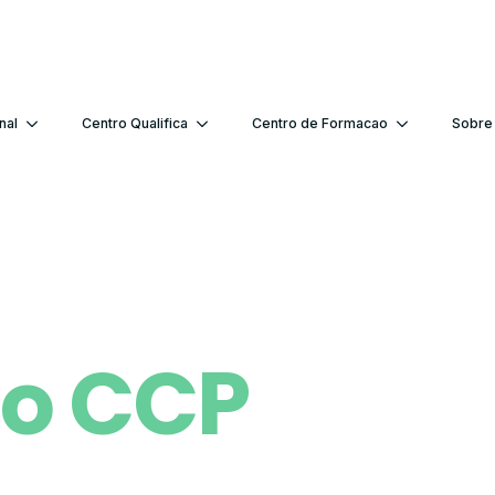
nal
Centro Qualifica
Centro de Formacao
Sobre
ão CCP