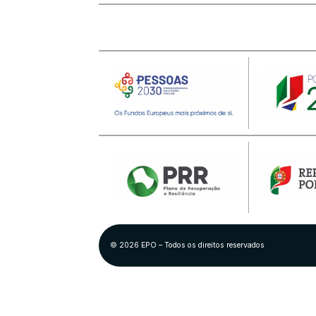
© 2026 EPO – Todos os direitos reservados